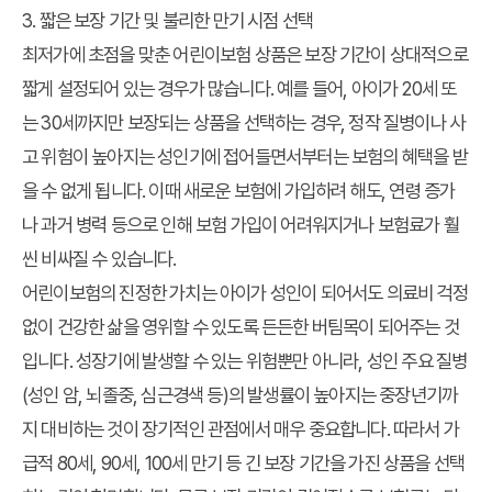
3. 짧은 보장 기간 및 불리한 만기 시점 선택
최저가
에 초점을 맞춘 어린이보험 상품은 보장 기간이 상대적으로
짧게 설정되어 있는 경우가 많습니다. 예를 들어, 아이가 20세 또
는 30세까지만 보장되는 상품을 선택하는 경우, 정작 질병이나 사
고 위험이 높아지는 성인기에 접어들면서부터는 보험의 혜택을 받
을 수 없게 됩니다. 이때 새로운 보험에 가입하려 해도, 연령 증가
나 과거 병력 등으로 인해 보험 가입이 어려워지거나 보험료가 훨
씬 비싸질 수 있습니다.
어린이보험의 진정한 가치는 아이가 성인이 되어서도 의료비 걱정
없이 건강한 삶을 영위할 수 있도록 든든한 버팀목이 되어주는 것
입니다. 성장기에 발생할 수 있는 위험뿐만 아니라, 성인 주요 질병
(성인 암, 뇌졸중, 심근경색 등)의 발생률이 높아지는 중장년기까
지 대비하는 것이 장기적인 관점에서 매우 중요합니다. 따라서 가
급적 80세, 90세, 100세 만기 등 긴 보장 기간을 가진 상품을 선택