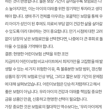
하는 것이 현명합니다. 물론 보장 기간이 길어질수록 보험료는 다
소 높아지지만, 이는 아이의 미래를 위한 장기적인 투자라고 생각
해야 합니다. 생애 주기 전체를 아우르는 포괄적인 보장을 통해 우
리 아이가 성인이 된 후에도 의료비 부담 없이 건강한 삶을 살아갈
수 있도록 미리 대비하는 것이 중요합니다. 만기 시점에 대한 고려
없이 당장의 낮은 보험료만을 선택한다면, 나중에 더 큰 후회로 돌
아올 수 있음을 기억해야 합니다.
결론: 현명한 어린이보험 선택을 위한 조언
지금까지
어린이보험 비교사이트
에서
최저가
만을 고집했을 때 발
생할 수 있는 세 가지 위험한 이유, 즉 불충분한 보장 범위, 갱신형
상품의 장기적 보험료 인상 부담, 그리고 짧은 보장 기간의 문제점
에 대해 살펴보았습니다. 어린이보험은 단순히 저렴하다고 해서
좋은 보험이 아닙니다. 우리 아이의 건강과 미래를 책임질 중요한
금융 상품인 만큼, 신중하고 현명한 선택이 필요합니다.
가장 중요한 것은 보험료의 절대적인 액수보다는, '우리 아이에게