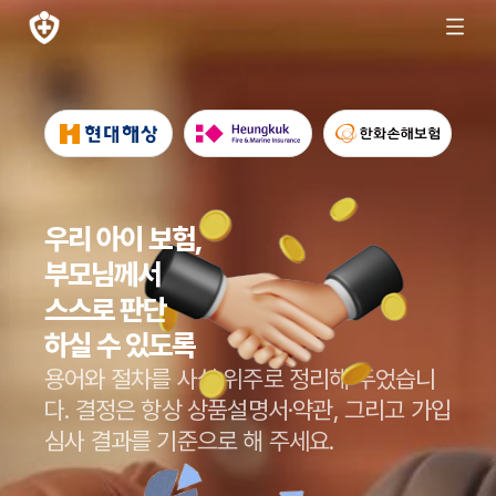
우리 아이 보험,
부모님께서
스스로 판단
하실 수 있도록
용어와 절차를 사실 위주로 정리해 두었습니
다.
결정은 항상 상품설명서·약관, 그리고 가입
심사 결과를 기준으로 해 주세요.