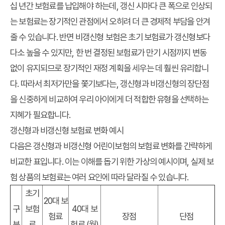
십 년간 보험료를 납입해야 하는데, 갱신 시마다 큰 폭으로 인상되
는 보험료는 장기적인 관점에서 오히려 더 큰 경제적 부담을 안겨
줄 수 있습니다. 반면 비갱신형 보험은 초기 보험료가 갱신형보다
다소 높을 수 있지만, 한 번 결정된 보험료가 만기 시점까지 변동
없이 유지되므로 장기적인 재정 계획을 세우는 데 훨씬 유리합니
다. 따라서
최저가
만을 쫓기보다는, 갱신형과 비갱신형의 장단점
을 신중하게 비교하여 우리 아이에게 더 적합한 유형을 선택하는
지혜가 필요합니다.
갱신형과 비갱신형 보험료 변화 예시
다음은 갱신형과 비갱신형 어린이보험의 보험료 변화를 간략하게
비교한 표입니다. 이는 이해를 돕기 위한 가상의 예시이며, 실제 보
험 상품의 보험료는 여러 요인에 따라 달라질 수 있습니다.
초기
20대 보
구
보험
40대 보
험료
장점
단점
분
료
험료 (월)