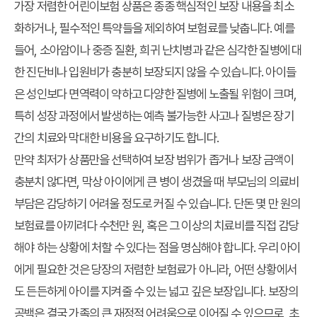
가장 저렴한 어린이보험 상품은 종종 핵심적인 보장 내용을 최소
화하거나, 필수적인 특약들을 제외하여 보험료를 낮춥니다. 예를
들어, 소아암이나 중증 질환, 희귀 난치병과 같은 심각한 질병에 대
한 진단비나 입원비가 충분히 보장되지 않을 수 있습니다. 아이들
은 성인보다 면역력이 약하고 다양한 질병에 노출될 위험이 크며,
특히 성장 과정에서 발생하는 예측 불가능한 사고나 질병은 장기
간의 치료와 막대한 비용을 요구하기도 합니다.
만약 최저가 상품만을 선택하여 보장 범위가 좁거나 보장 금액이
충분치 않다면, 막상 아이에게 큰 병이 생겼을 때 부모님의 의료비
부담은 감당하기 어려울 정도로 커질 수 있습니다. 단돈 몇 만 원의
보험료를 아끼려다 수천만 원, 혹은 그 이상의 치료비를 직접 감당
해야 하는 상황에 처할 수 있다는 점을 명심해야 합니다. 우리 아이
에게 필요한 것은 당장의 저렴한 보험료가 아니라, 어떤 상황에서
도 든든하게 아이를 지켜줄 수 있는 넓고 깊은 보장입니다. 보장의
공백은 결국 가족의 큰 재정적 어려움으로 이어질 수 있으므로, 초