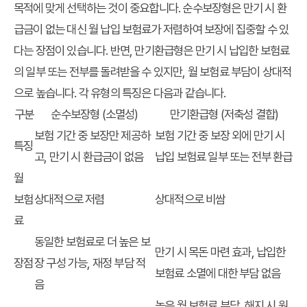
목적에 맞게 선택하는 것이 중요합니다. 순수보장형은 만기 시 환
급금이 없는 대신 월 납입 보험료가 저렴하여 보장에 집중할 수 있
다는 장점이 있습니다. 반면, 만기환급형은 만기 시 납입한 보험료
의 일부 또는 전부를 돌려받을 수 있지만, 월 보험료 부담이 상대적
으로 높습니다. 각 유형의 특징은 다음과 같습니다.
구분
순수보장형 (소멸성)
만기환급형 (저축성 결합)
보험 기간 중 보장만 제공하
보험 기간 중 보장 외에 만기 시
특징
고, 만기 시 환급금이 없음
납입 보험료 일부 또는 전부 환급
월
보험
상대적으로 저렴
상대적으로 비쌈
료
동일한 보험료로 더 높은 보
만기 시 목돈 마련 효과, 납입한
장점
장 구성 가능, 재정 부담 적
보험료 소멸에 대한 부담 없음
음
높은 월 보험료 부담, 해지 시 원