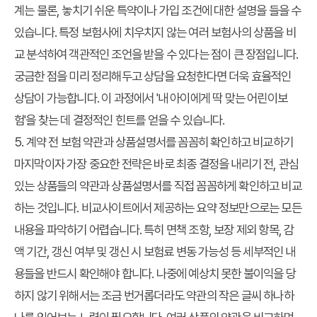
계는 물론, 놓치기 쉬운 특약이나 가입 조건에 대한 설명을 들을 수
있습니다. 특정 보험사에 치우치지 않는 여러 보험사의 상품을 비
교 분석하여 객관적인 조언을 받을 수 있다는 점이 큰 장점입니다.
궁금한 점을 미리 정리해두고 상담을 요청한다면 더욱 효율적인
상담이 가능합니다. 이 과정에서 '내 아이에게 딱 맞는 어린이보
험'을 찾는 데 결정적인 힌트를 얻을 수 있습니다.
5. 계약 전 보험 약관과 상품설명서를 꼼꼼히 확인하고 비교하기
마지막이자 가장 중요한 전략은 바로 최종 결정을 내리기 전, 관심
있는 상품들의 약관과 상품설명서를 직접 꼼꼼하게 확인하고 비교
하는 것입니다. 비교사이트에서 제공하는 요약 정보만으로는 모든
내용을 파악하기 어렵습니다. 특히 면책 조항, 보장 제외 항목, 감
액 기간, 갱신 여부 및 갱신 시 보험료 변동 가능성 등 세부적인 내
용들을 반드시 확인해야 합니다. 나중에 예상치 못한 불이익을 당
하지 않기 위해서는 조금 번거롭더라도 약관의 작은 글씨 하나하