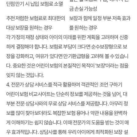
단점
만기 시 납입 보험료 소멸
금 손실 가능성
추천
저렴한 보험료로 최대한의
보장과 함께 일정 부분 저축 효과
대상
보장을 원하는 경우
를 원하는 경우
각 가정의 재정 상태와 아이의 미래를 위한 계획을 고려하여 신중
하게 결정해야 합니다. 보험료 부담이 크다면 순수보장형으로 보
장을 강화하고, 여유가 있다면 만기환급형을 고려해 볼 수 있습니
다. 중요한 것은 어린이보험의 본질적인 목적이 '보장'이라는 점을
잊지 않는 것입니다.
4. 전문가 상담 서비스를 적극 활용하여 객관적인 조언 구하기
어린이보험 비교사이트는 단순히 정보를 제공하는 것을 넘어, 대
부분 전문 상담사와의 무료 상담 서비스를 제공합니다. 아무리 정
보를 많이 찾아보더라도 복잡한 보험 용어나 약관 내용을 완벽하
게 이해하기는 쉽지 않습니다. 이때 전문가의 도움을 받는 것이 매
우 효과적입니다. 상담사를 통해 우리 아이에게 최적화된 보장 설