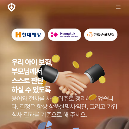
우리 아이 보험,
부모님께서
스스로 판단
하실 수 있도록
용어와 절차를 사실 위주로 정리해 두었습니
다.
결정은 항상 상품설명서·약관, 그리고 가입
심사 결과를 기준으로 해 주세요.