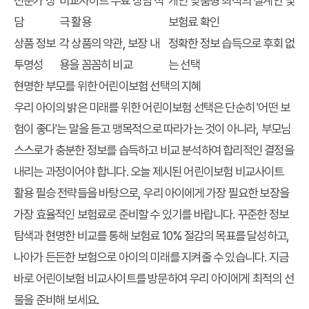
전문가 상
비교사이트 무료 상담 적
개인 맞춤형 최적의 설계안 및
담
극 활용
보험료 확인
상품 정보
각 상품의 약관, 보장 내
정확한 정보 습득으로 후회 없
투명성
용을 꼼꼼히 비교
는 선택
현명한 부모를 위한 어린이보험 선택의 지혜
우리 아이의 밝은 미래를 위한 어린이보험 선택은 단순히 '어떤 보
험이 좋다'는 말을 듣고 맹목적으로 따라가는 것이 아니라, 부모님
스스로가 충분한 정보를 습득하고 비교 분석하여 합리적인 결정을
내리는 과정이어야 합니다. 오늘 제시된
어린이보험 비교사이트
활용 필승 전략들을 바탕으로, 우리 아이에게 가장 필요한 보장을
가장 효율적인 보험료로 준비할 수 있기를 바랍니다. 꾸준한 정보
탐색과 현명한 비교를 통해 보험료 10% 절감의 목표를 달성하고,
나아가 든든한 보험으로 아이의 미래를 지켜줄 수 있습니다. 지금
바로 어린이보험 비교사이트를 방문하여 우리 아이에게 최적의 선
물을 준비해 보세요.