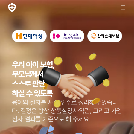
우리 아이 보험,
부모님께서
스스로 판단
하실 수 있도록
용어와 절차를 사실 위주로 정리해 두었습니
다.
결정은 항상 상품설명서·약관, 그리고 가입
심사 결과를 기준으로 해 주세요.