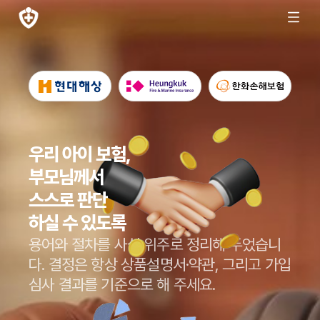
우리 아이 보험,
부모님께서
스스로 판단
하실 수 있도록
용어와 절차를 사실 위주로 정리해 두었습니
다.
결정은 항상 상품설명서·약관, 그리고 가입
심사 결과를 기준으로 해 주세요.