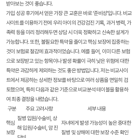
받아보는 것이 좋습니다.
가입 성공 후기에서 얻은 가장 큰 교훈은 바로 ‘준비성’입니다. 비교
사이트를 이용하기 전에 우리 아이의 건강검진 기록, 과거 병력, 가
족력 등을 미리 정리해두면 상담 시 더욱 정확하고 신속한 설계가
가능합니다. 또한, 불필요한 특약을 줄이고 핵심 보장에 집중하는
것이 보험료 절감에 효과적이었습니다. 예를 들어, 이미 다른 보험
으로 보장받고 있는 항목이나 발생 확률이 극히 낮은 위험에 대한
특약은 과감하게 제외하는 것도 좋은 방법입니다. 저는 비교사이
트에서 제공하는 상세한 정보를 바탕으로 여러 상품을 면밀히 검
토했으며, 특히 다음과 같은 기준으로 비교분석 테이블을 활용하
여 최종 결정을 내렸습니다.
구분
주요 고려사항
세부 내용
질병 입원/수술비, 상
핵심
자녀에게 발생 가능성이 높은 중대한
해 입원/수술비, 암 진
보장
질병 및 상해에 대한 보장 수준 확인
단비