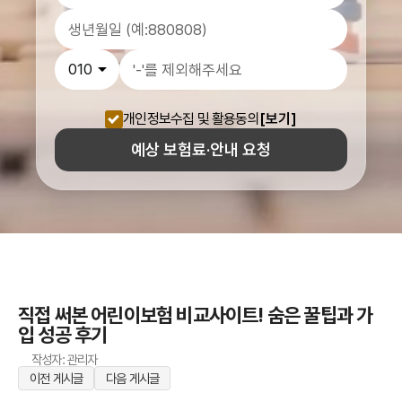
개인정보수집 및 활용동의
[보기]
예상 보험료·안내 요청
직접 써본 어린이보험 비교사이트! 숨은 꿀팁과 가
입 성공 후기
작성자: 관리자
이전 게시글
다음 게시글