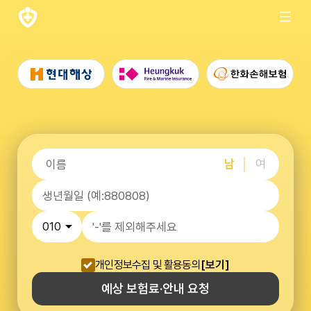
남
여
개인정보수집 및 활용동의
[보기]
예상 보험료·안내 요청