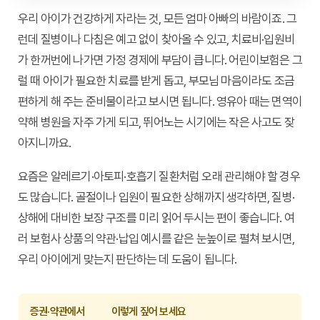
우리 아이가 건강하게 자라는 것, 모든 엄마 아빠의 바람이죠. 그
런데 질병이나 다침은 예고 없이 찾아올 수 있고, 치료비·입원비
가 한꺼번에 나가면 가정 경제에 부담이 큽니다. 어린이보험은 그
럴 때 아이가 필요한 치료를 받게 돕고, 부모님 마음이라도 조금
편하게 해 주는 준비물이라고 보시면 됩니다. 영유아 때는 면역이
약해 병원을 자주 가게 되고, 뛰어노는 시기에는 작은 사고도 잦
아지니까요.
요즘은 알레르기·아토피·호흡기 질환처럼 오래 관리해야 할 경우
도 많습니다. 골절이나 입원이 필요한 상해까지 생각하면, 질병·
상해에 대비한 보장 구조를 미리 읽어 두시는 편이 좋습니다. 여
러 보험사 상품의 약관·납입 예시를 같은 눈높이로 펼쳐 보시면,
우리 아이에게 맞는지 판단하는 데 도움이 됩니다.
증권·약관에서
이렇게 짚어 보세요