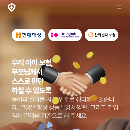
우리 아이 보험,
부모님께서
스스로 판단
하실 수 있도록
용어와 절차를 사실 위주로 정리해 두었습니
다.
결정은 항상 상품설명서·약관, 그리고 가입
심사 결과를 기준으로 해 주세요.