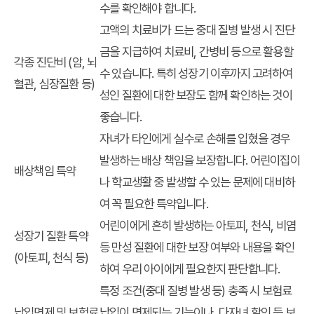
수를 확인해야 합니다.
고액의 치료비가 드는 중대 질병 발생 시 진단
금을 지급하여 치료비, 간병비 등으로 활용할
각종 진단비 (암, 뇌
수 있습니다. 특히 성장기 이후까지 고려하여
혈관, 심장질환 등)
성인 질환에 대한 보장도 함께 확인하는 것이
좋습니다.
자녀가 타인에게 실수로 손해를 입혔을 경우
발생하는 배상 책임을 보장합니다. 어린이집이
배상책임 특약
나 학교생활 중 발생할 수 있는 문제에 대비하
여 꼭 필요한 특약입니다.
어린이에게 흔히 발생하는 아토피, 천식, 비염
성장기 질환 특약
등 만성 질환에 대한 보장 여부와 내용을 확인
(아토피, 천식 등)
하여 우리 아이에게 필요한지 판단합니다.
특정 조건(중대 질병 발생 등) 충족 시 보험료
납입면제 및 보험료
납입이 면제되는 기능이나, 다자녀 할인 등 보