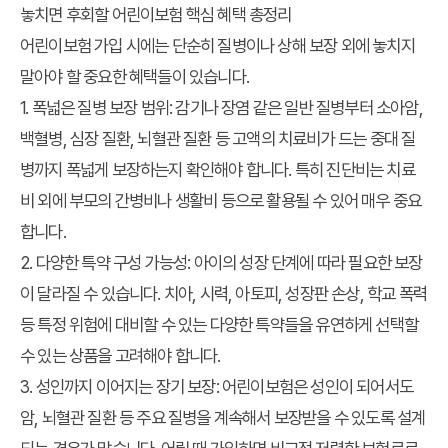
놓치면 후회할 어린이보험 핵심 혜택 총정리
어린이보험 가입 시에는 단순히 질병이나 상해 보장 외에 놓치지
말아야 할 중요한 혜택들이 있습니다.
1.
폭넓은 질병 보장 범위
: 감기나 장염 같은 일반 질병부터 소아암,
백혈병, 심장 질환, 뇌혈관 질환 등 고액의 치료비가 드는 중대 질
병까지 폭넓게 보장하는지 확인해야 합니다. 특히 진단비는 치료
비 외에 부모의 간병비나 생활비 등으로 활용될 수 있어 매우 중요
합니다.
2.
다양한 특약 구성 가능성
: 아이의 성장 단계에 따라 필요한 보장
이 달라질 수 있습니다. 치아, 시력, 아토피, 성장판 손상, 학교 폭력
등 특정 위험에 대비할 수 있는 다양한 특약들을 유연하게 선택할
수 있는 상품을 고려해야 합니다.
3.
성인까지 이어지는 장기 보장
: 어린이보험은 성인이 되어서도
암, 뇌혈관 질환 등 주요 질병을 계속해서 보장받을 수 있도록 설계