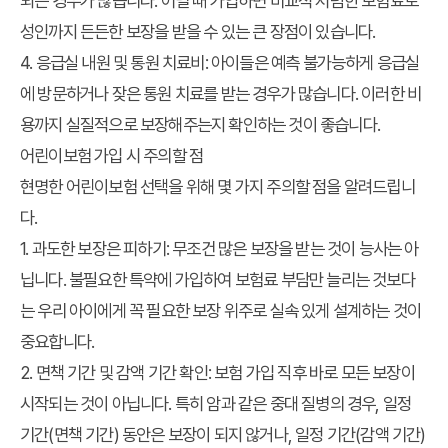
되는 경우가 많습니다. 어릴 때 가입하면 비교적 저렴한 보험료로
성인까지 든든한 보장을 받을 수 있는 큰 장점이 있습니다.
4.
응급실 내원 및 통원 치료비
: 아이들은 예측 불가능하게 응급실
에 방문하거나 잦은 통원 치료를 받는 경우가 많습니다. 이러한 비
용까지 실질적으로 보장해주는지 확인하는 것이 좋습니다.
어린이보험 가입 시 주의할 점
현명한 어린이보험 선택을 위해 몇 가지 주의할 점을 알려드립니
다.
1.
과도한 보장은 피하기
: 무조건 많은 보장을 받는 것이 능사는 아
닙니다. 불필요한 특약에 가입하여 보험료 부담만 늘리는 것보다
는 우리 아이에게 꼭 필요한 보장 위주로 실속 있게 설계하는 것이
중요합니다.
2.
면책 기간 및 감액 기간 확인
: 보험 가입 직후 바로 모든 보장이
시작되는 것이 아닙니다. 특히 암과 같은 중대 질병의 경우, 일정
기간(면책 기간) 동안은 보장이 되지 않거나, 일정 기간(감액 기간)