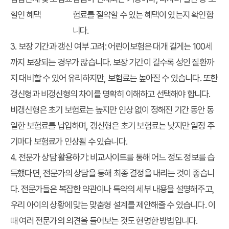
할인 혜택
험료를 절약할 수 있는 혜택이 있는지 확인합
니다.
3.
보장 기간과 갱신 여부 고려
: 어린이보험은 대개 길게는 100세
까지 보장되는 경우가 많습니다. 보장 기간이 길수록 성인 질환까
지 대비할 수 있어 유리하지만, 보험료는 높아질 수 있습니다. 또한
갱신형과 비갱신형의 차이를 명확히 이해하고 선택해야 합니다.
비갱신형은 초기 보험료는 높지만 인상 없이 정해진 기간 동안 동
일한 보험료를 납입하며, 갱신형은 초기 보험료는 낮지만 일정 주
기마다 보험료가 인상될 수 있습니다.
4.
전문가 상담 활용하기
: 비교사이트를 통해 어느 정도 정보를 습
득했다면, 전문가의 상담을 통해 최종 결정을 내리는 것이 좋습니
다. 전문가들은 복잡한 약관이나 특약의 세부 내용을 설명해주고,
우리 아이의 상황에 맞는 맞춤형 설계를 제안해줄 수 있습니다. 이
때 여러 전문가의 의견을 들어보는 것도 현명한 방법입니다.