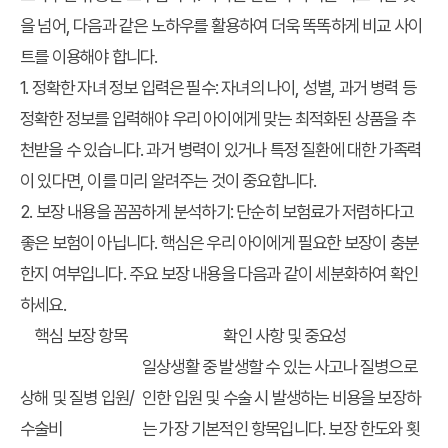
을 넘어, 다음과 같은 노하우를 활용하여 더욱 똑똑하게 비교 사이
트를 이용해야 합니다.
1.
정확한 자녀 정보 입력은 필수
: 자녀의 나이, 성별, 과거 병력 등
정확한 정보를 입력해야 우리 아이에게 맞는 최적화된 상품을 추
천받을 수 있습니다. 과거 병력이 있거나 특정 질환에 대한 가족력
이 있다면, 이를 미리 알려주는 것이 중요합니다.
2.
보장 내용을 꼼꼼하게 분석하기
: 단순히 보험료가 저렴하다고
좋은 보험이 아닙니다. 핵심은 우리 아이에게 필요한 보장이 충분
한지 여부입니다. 주요 보장 내용을 다음과 같이 세분화하여 확인
하세요.
핵심 보장 항목
확인 사항 및 중요성
일상생활 중 발생할 수 있는 사고나 질병으로
상해 및 질병 입원/
인한 입원 및 수술 시 발생하는 비용을 보장하
수술비
는 가장 기본적인 항목입니다. 보장 한도와 횟