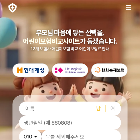
부모님 마음에 닿는 선택을,
어린이보험비교사이트
가 돕겠습니다.
12개 보험사 어린이보험 비교·어린이보험료 안내
남
여