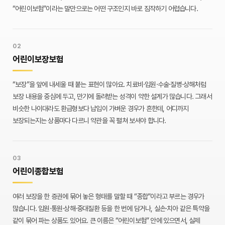
“어린이보험”이라는 말만으로는 어떤 구조인지 바로 짐작하기 어렵습니다.
02
어린이보장보험
“보장”을 앞에 내세울 때 붙는 표현이 많아요. 치료비·입원·수술·질병·상해처럼
보장 내용을 중심에 두고, 만기에 돌려받는 성격이 약한 설계가 많습니다. 그래서
비슷한 나이대라도 환급형보다 납입이 가벼운 경우가 흔한데, 어디까지
보장되는지는 상품마다 다르니 약관을 꼭 펼쳐 보셔야 합니다.
03
어린이종합보험
여러 보장을 한 증권에 묶어 놓은 형태를 말할 때 “종합”이라고 부르는 경우가
많습니다. 입원·통원·상해·중대질환 등을 한 번에 담거나, 실손·치아 같은 특약을
같이 묶어 파는 상품도 있어요. 큰 이름은 “어린이보험” 안에 있으면서, 실제