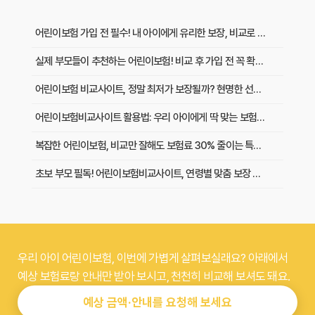
어린이보험 가입 전 필수! 내 아이에게 유리한 보장, 비교로 찾아내는 법
실제 부모들이 추천하는 어린이보험! 비교 후 가입 전 꼭 확인할 5가지
어린이보험 비교사이트, 정말 최저가 보장될까? 현명한 선택 기준 3가지
어린이보험비교사이트 활용법: 우리 아이에게 딱 맞는 보험료, 이렇게 찾아보세요!
복잡한 어린이보험, 비교만 잘해도 보험료 30% 줄이는 특급 노하우
초보 부모 필독! 어린이보험비교사이트, 연령별 맞춤 보장 핵심 비교 가이드
보험사마다 다른 어린이보험 특약, 비교사이트로 한눈에 보는 방법은?
어린이보험비교사이트, 왜 써야 할까? 현명한 부모의 필수 선택
우리 아이 어린이보험, 이번에 가볍게 살펴보실래요? 아래에서
실패 없이 어린이보험 고르기: 비교사이트 맹신 전 반드시 확인할 3가지
예상 보험료랑 안내만 받아 보시고, 천천히 비교해 보셔도 돼요.
내 아이에게 딱! 어린이보험 비교사이트로 보험료 최적화하는 꿀팁 대방출
예상 금액·안내를 요청해 보세요
어린이보험 비교사이트별 보장 내용, 보험료 차이 완벽 비교 분석