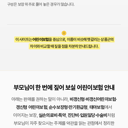
구성은 보장 위주로 풀어 놓은 경우가 많습니다.
이 사이트는
어린이보험
을 중심으로, 이름이 비슷해 헷갈리는 상품군의
차이와 비교할 때 짚을 점을 차분히 안내드립니다.
부모님이 한 번에 짚어 보실 어린이보험 안내
아래는 판매를 권하는 말이 아니라,
비갱신형·비갱신어린이보험·
갱신형 어린이보험
,
순수보장형·만기환급형
,
태아보험
에서
이어지는 보장,
실손의료비·특약
,
진단비·입원일당·수술비
처럼
부모님이 자주 찾으시는 주제를 약관을 읽는 관점에서 정리한