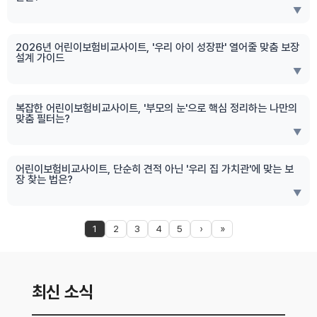
▼
2026년 어린이보험비교사이트, '우리 아이 성장판' 열어줄 맞춤 보장
설계 가이드
▼
복잡한 어린이보험비교사이트, '부모의 눈'으로 핵심 정리하는 나만의
맞춤 필터는?
▼
어린이보험비교사이트, 단순히 견적 아닌 '우리 집 가치관'에 맞는 보
장 찾는 법은?
▼
1
2
3
4
5
›
»
최신 소식