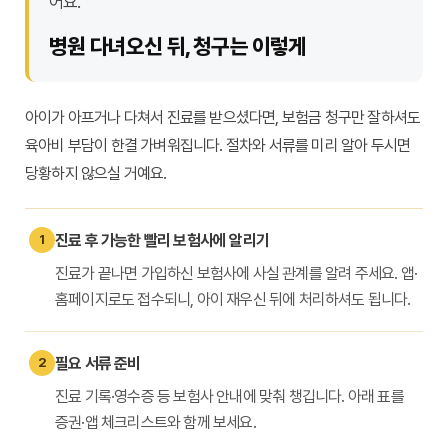
어요.
병원 다녀오신 뒤, 청구는 이렇게
아이가 아프거나 다쳐서 진료를 받으셨다면, 보험금 청구만 잘하셔도
육아비 부담이 한결 가벼워집니다. 절차와 서류를 미리 알아 두시면
당황하지 않으실 거예요.
진료 후 가능한 빨리 보험사에 알리기
1
진료가 끝나면 가입하신 보험사에 사실 관계를 알려 주세요. 앱·
홈페이지로도 접수되니, 아이 재우신 뒤에 처리하셔도 됩니다.
필요 서류 준비
2
진료 기록·영수증 등 보험사 안내에 맞춰 챙깁니다. 아래 표를
증권·앱 체크리스트와 함께 보세요.