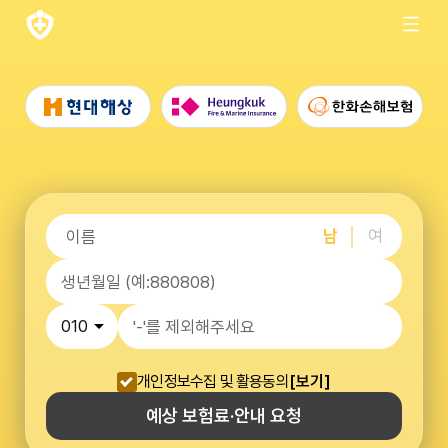
남
여
개인정보수집 및 활용동의
[보기]
예상 보험료·안내 요청